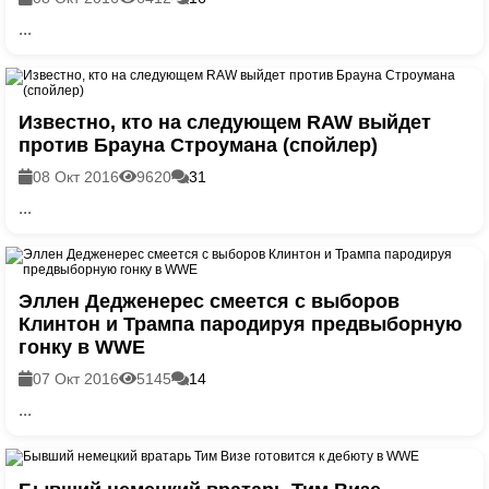
...
Известно, кто на следующем RAW выйдет
против Брауна Строумана (спойлер)
08 Окт 2016
9620
31
...
Эллен Дедженерес смеется с выборов
Клинтон и Трампа пародируя предвыборную
гонку в WWE
07 Окт 2016
5145
14
...