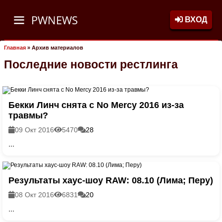
PWNEWS
ВХОД
Главная
»
Архив материалов
Последние новости рестлинга
Бекки Линч снята с No Mercy 2016 из-за
травмы?
09 Окт 2016
5470
28
...
Результаты хаус-шоу RAW: 08.10 (Лима; Перу)
08 Окт 2016
6831
20
...