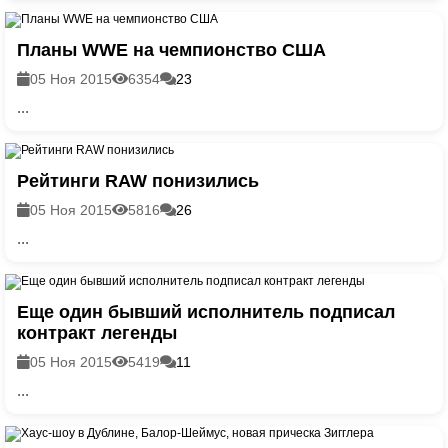
Планы WWE на чемпионство США
05 Ноя 2015
6354
23
...
Рейтинги RAW понизились
05 Ноя 2015
5816
26
...
Еще один бывший исполнитель подписал
контракт легенды
05 Ноя 2015
5419
11
...