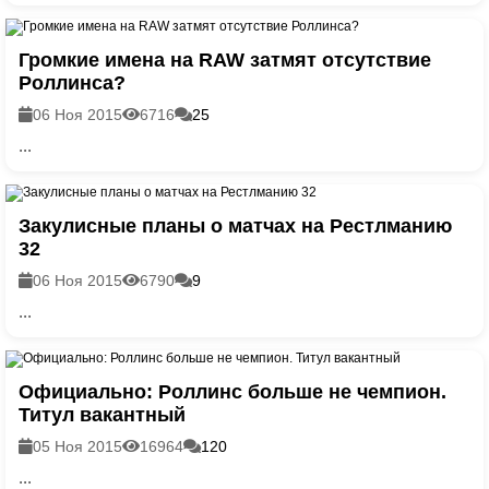
Громкие имена на RAW затмят отсутствие
Роллинса?
06 Ноя 2015
6716
25
...
Закулисные планы о матчах на Рестлманию
32
06 Ноя 2015
6790
9
...
Официально: Роллинс больше не чемпион.
Титул вакантный
05 Ноя 2015
16964
120
...