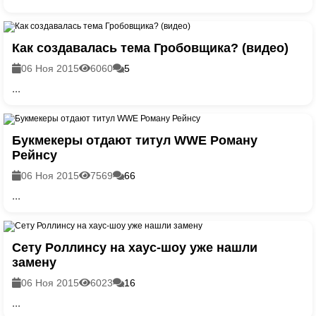
Как создавалась тема Гробовщика? (видео)
06 Ноя 2015
6060
5
...
Букмекеры отдают титул WWE Роману
Рейнсу
06 Ноя 2015
7569
66
...
Сету Роллинсу на хаус-шоу уже нашли
замену
06 Ноя 2015
6023
16
...