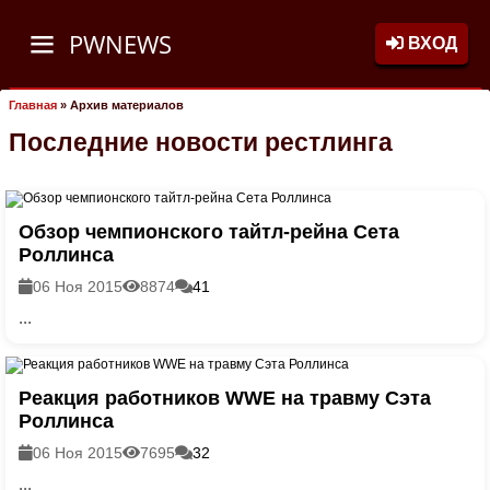
PWNEWS
ВХОД
Главная
»
Архив материалов
Последние новости рестлинга
Обзор чемпионского тайтл-рейна Сета
Роллинса
06 Ноя 2015
8874
41
...
Реакция работников WWE на травму Сэта
Роллинса
06 Ноя 2015
7695
32
...