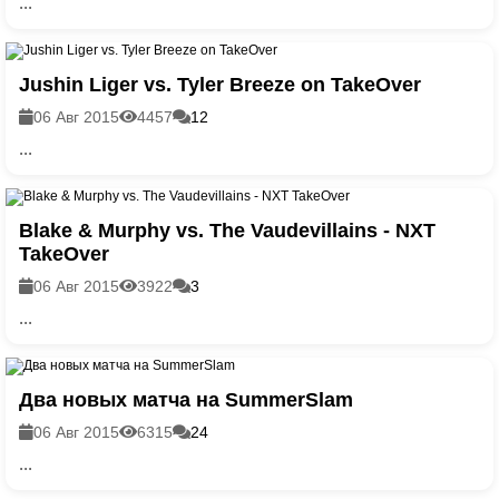
...
Jushin Liger vs. Tyler Breeze on TakeOver
06 Авг 2015
4457
12
...
Blake & Murphy vs. The Vaudevillains - NXT
TakeOver
06 Авг 2015
3922
3
...
Два новых матча на SummerSlam
06 Авг 2015
6315
24
...