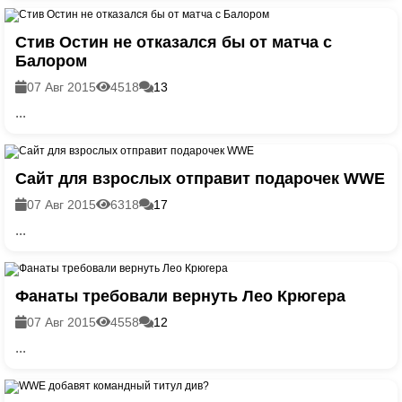
Стив Остин не отказался бы от матча с
Балором
07 Авг 2015
4518
13
...
Сайт для взрослых отправит подарочек WWE
07 Авг 2015
6318
17
...
Фанаты требовали вернуть Лео Крюгера
07 Авг 2015
4558
12
...