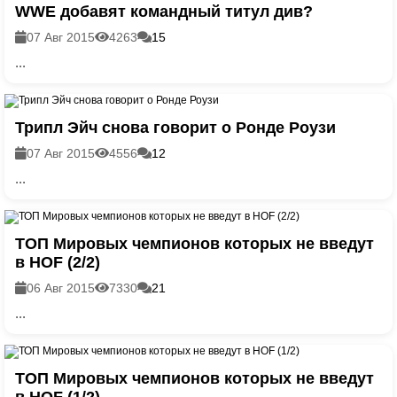
WWE добавят командный титул див?
07 Авг 2015
4263
15
...
Трипл Эйч снова говорит о Ронде Роузи
07 Авг 2015
4556
12
...
ТОП Мировых чемпионов которых не введут
в HOF (2/2)
06 Авг 2015
7330
21
...
ТОП Мировых чемпионов которых не введут
в HOF (1/2)