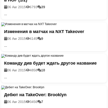
06 Авг 2015
6793
39
...
Изменения в матчах на NXT Takeover
06 Авг 2015
4145
9
...
Команду див будет ждать другое название
06 Авг 2015
4858
18
...
Дебют на TakeOver: Brooklyn
06 Авг 2015
3456
7