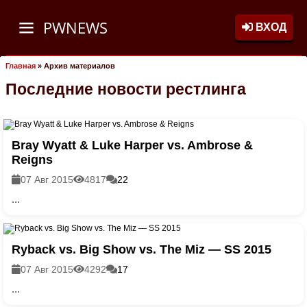
PWNEWS
ВХОД
Главная
»
Архив материалов
Последние новости рестлинга
Bray Wyatt & Luke Harper vs. Ambrose &
Reigns
07 Авг 2015
4817
22
...
Ryback vs. Big Show vs. The Miz — SS 2015
07 Авг 2015
4292
17
...