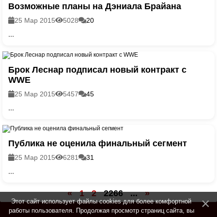
Возможные планы на Дэниала Брайана
25 Мар 2015
5028
20
...
Брок Леснар подписал новый контракт с
WWE
25 Мар 2015
5457
45
...
Публика не оценила финальный сегмент
25 Мар 2015
6281
31
...
«
1
2
2266
...
»
Этот сайт использует файлы cookies для более комфортной
работы пользователя. Продолжая просмотр страниц сайта, вы