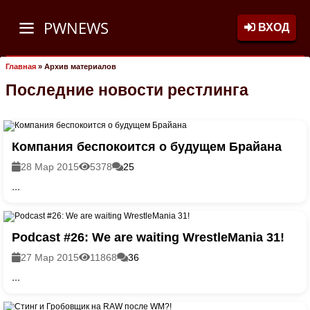
PWNEWS
ВХОД
Главная
»
Архив материалов
Последние новости рестлинга
Компания беспокоится о будущем Брайана
28 Мар 2015
5378
25
...
Podcast #26: We are waiting WrestleMania 31!
27 Мар 2015
11868
36
...