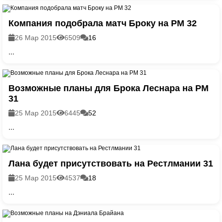
Компания подобрала матч Броку на РМ 32
26 Мар 2015
6509
16
...
Возможные планы для Брока Леснара на РМ
31
25 Мар 2015
6445
52
...
Лана будет присутствовать на Рестлмании 31
25 Мар 2015
4537
18
...