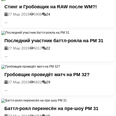
Стинг и Гробовщик на RAW после WM?!
27 Мар 2015
5906
24
...
Последний участник баттл-рояла на РМ 31
27 Мар 2015
5017
22
...
Гробовщик проведёт матч на РМ 32?
27 Мар 2015
6822
29
...
Баттл-роял перенесён на пре-шоу РМ 31
27 Мар 2015
4358
15