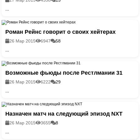
...
Роман Рейнс говорит о своих хейтерах
26 Мар 2015
6947
58
...
Возможные фьюды после Рестлмании 31
26 Мар 2015
6222
29
...
Назначен матч на следующий эпизод NXT
26 Мар 2015
3655
8
...