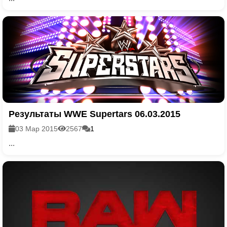
Результаты WWE Supertars 06.03.2015
03 Мар 2015
2567
1
...