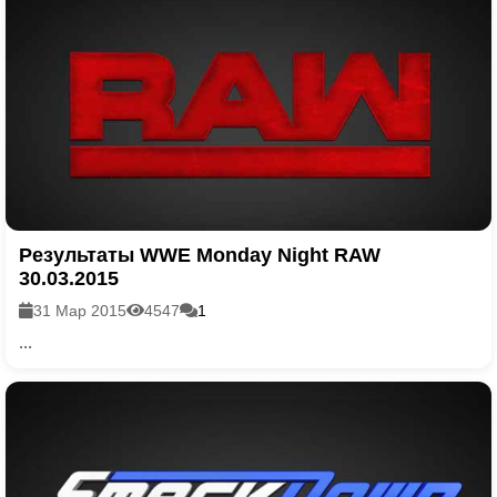
Результаты WWE Monday Night RAW
30.03.2015
31 Мар 2015
4547
1
...