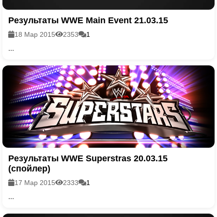
Результаты WWE Main Event 21.03.15
18 Мар 2015
2353
1
...
Результаты WWE Superstras 20.03.15
(спойлер)
17 Мар 2015
2333
1
...