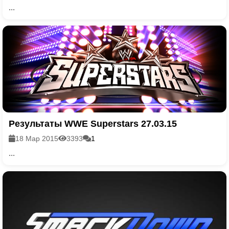
...
Результаты WWE Superstars 27.03.15
18 Мар 2015
3393
1
...