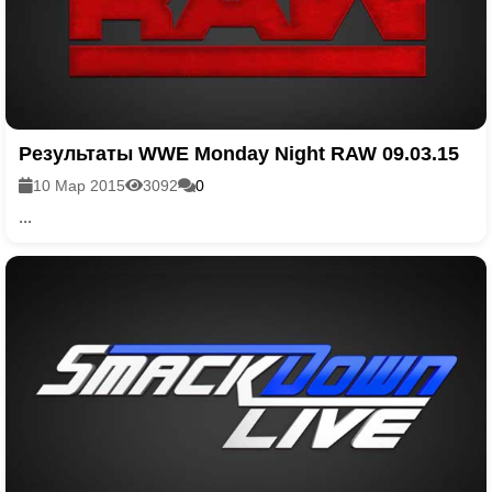
Результаты WWE Monday Night RAW 09.03.15
10 Мар 2015
3092
0
...