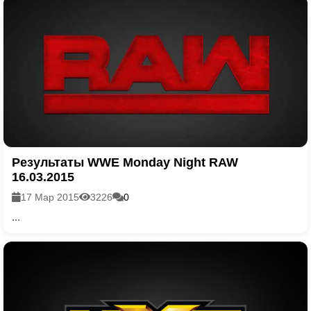
Результаты WWE Monday Night RAW
16.03.2015
17 Мар 2015
3226
0
...