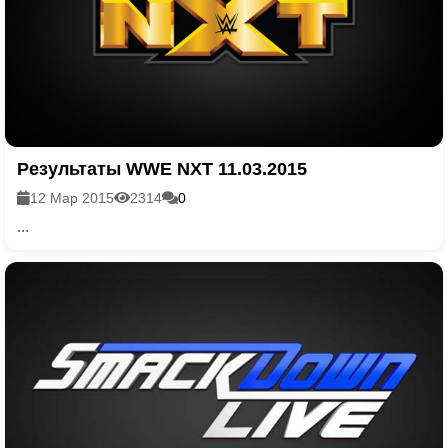
Результаты WWE NXT 11.03.2015
12 Мар 2015
2314
0
...