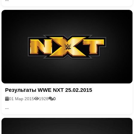
Результаты WWE NXT 25.02.2015
01 Мар 2015
1928
0
...