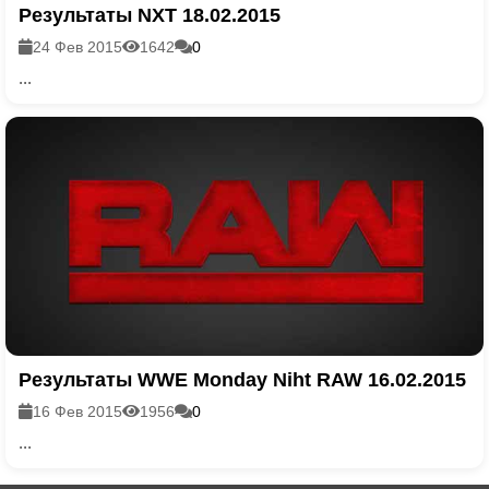
Результаты NXT 18.02.2015
24 Фев 2015
1642
0
...
Результаты WWE Monday Niht RAW 16.02.2015
16 Фев 2015
1956
0
...