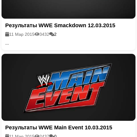
Результаты WWE Smackdown 12.03.2015
11 Мар 2015
3432
2
...
Результаты WWE Main Event 10.03.2015
11 Мар 2015
2437
0