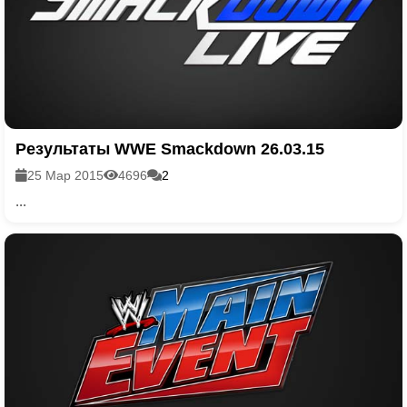
Результаты WWE Smackdown 26.03.15
25 Мар 2015
4696
2
...