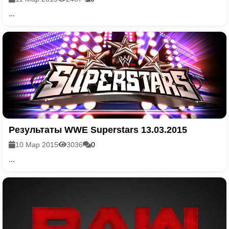
...
Результаты WWE Superstars 13.03.2015
10 Мар 2015
3036
0
...