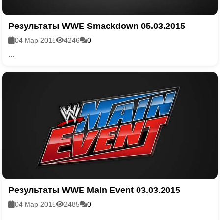
Результаты WWE Smackdown 05.03.2015
04 Мар 2015
4246
0
...
Результаты WWE Main Event 03.03.2015
04 Мар 2015
2485
0
...