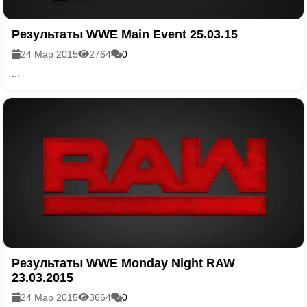
Результаты WWE Main Event 25.03.15
24 Мар 2015
2764
0
...
Результаты WWE Monday Night RAW
23.03.2015
24 Мар 2015
3664
0