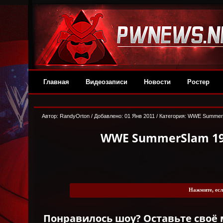
Главная
Видеозаписи
Новости
Ростер
Автор:
RandyОrton
/ Добавлено: 01 Янв 2011 / Категория:
WWE Summer
WWE SummerSlam 198
Нажмите, есл
Понравилось шоу? Оставьте своё 