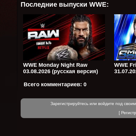
Последние выпуски WWE:
WWE Monday Night Raw
WWE Fri
03.08.2026 (русская версия)
31.07.2
Всего комментариев:
0
Зарегистрируйтесь или войдите под свои
[
Регист