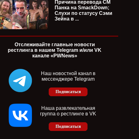
Причина перевода СМ
Панка на SmackDown;
Слухи по статусу Сэми
Зейна в ...
Отслеживайте главные новости
рестлинга в нашем Telegram и/или VK
канале «PWNews»
Наш новостной канал в
мессенджере Telegram
Подписаться
Наша развлекательная
группа о рестлинге в VK
Подписаться