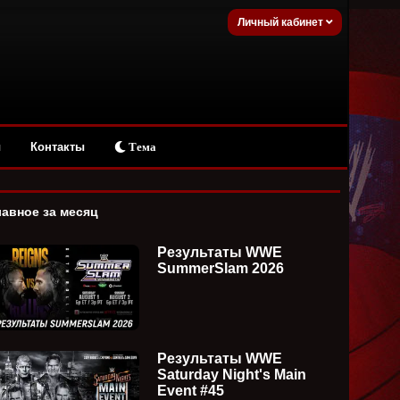
Личный кабинет
ы
Контакты
Тема
лавное за месяц
Результаты WWE
SummerSlam 2026
Результаты WWE
Saturday Night's Main
Event #45