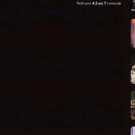
Рейтинг
4.3
из
7
голосов