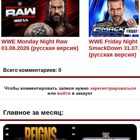
WWE Monday Night Raw
WWE Friday Night
03.08.2026 (русская версия)
SmackDown 31.07.
(русская версия)
Всего комментариев:
0
Чтобы комментировать записи нужно
зарегистрироваться
или
войти
в аккаунт
Главное за месяц: