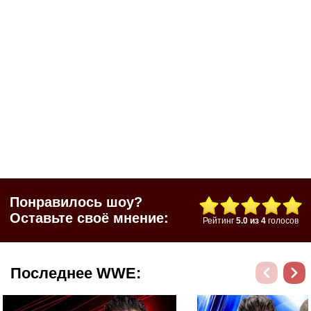
Понравилось шоу?
Оставьте своё мнение:
Рейтинг
5.0
из
4
голосов
Последнее WWE: