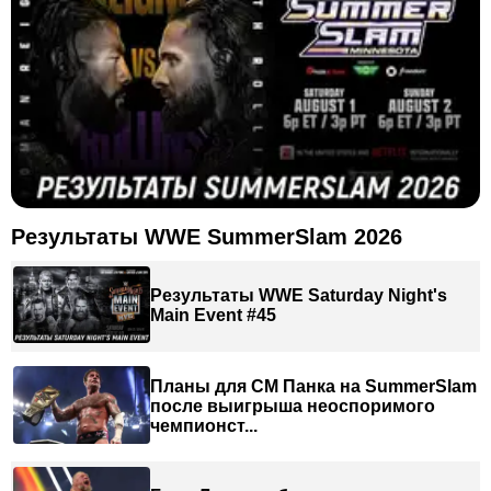
Результаты WWE SummerSlam 2026
Результаты WWE Saturday Night's
Main Event #45
Планы для СМ Панка на SummerSlam
после выигрыша неоспоримого
чемпионст...