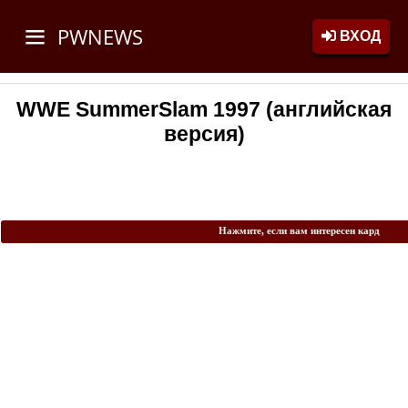
PWNEWS
ВХОД
WWE SummerSlam 1997 (английская
версия)
Нажмите, если вам интересен кард