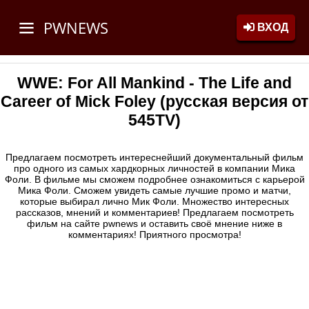
PWNEWS
ВХОД
WWE: For All Mankind - The Life and
Career of Mick Foley (русская версия от
545TV)
Предлагаем посмотреть интереснейший документальный фильм
про одного из самых хардкорных личностей в компании Мика
Фоли. В фильме мы сможем подробнее ознакомиться с карьерой
Мика Фоли. Сможем увидеть самые лучшие промо и матчи,
которые выбирал лично Мик Фоли. Множество интересных
рассказов, мнений и комментариев! Предлагаем посмотреть
фильм на сайте pwnews и оставить своё мнение ниже в
комментариях! Приятного просмотра!