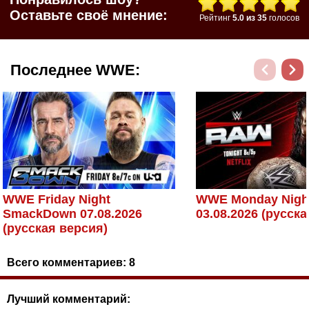
Оставьте своё мнение:
Рейтинг
5.0
из
35
голосов
Последнее WWE:
WWE Friday Night
WWE Monday Nigh
SmackDown 07.08.2026
03.08.2026 (русск
(русская версия)
Всего комментариев:
8
Лучший комментарий: