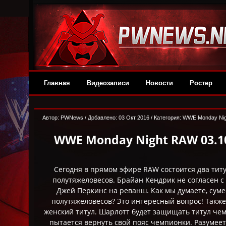
Главная
Видеозаписи
Новости
Ростер
Автор: PWNews / Добавлено: 03 Окт 2016 / Категория:
WWE Monday Ni
WWE Monday Night RAW 03.10
Сегодня в прямом эфире RAW состоится два тит
полутяжеловесов. Брайан Кендрик не согласен с 
Джей Перкинс на реванш. Как мы думаете, сум
полутяжеловесов? Это интересный вопрос! Также
женский титул. Шарлотт будет защищать титул чем
пытается вернуть свой пояс чемпионки. Разумеет