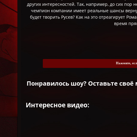
других интересностей. Так, например, до сих пор н
чемпион компании имеет реальные шансы вернут
будет творить Русев? Как на это отреагирует Ром
время пря
Нажмите, есл
Понравилось шоу? Оставьте своё 
Интересное видео: