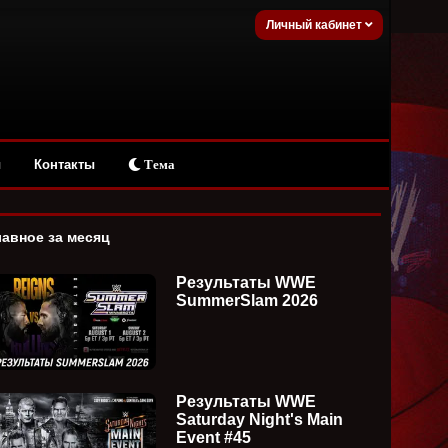
Личный кабинет
ы
Контакты
Тема
лавное за месяц
Результаты WWE
SummerSlam 2026
Результаты WWE
Saturday Night's Main
Event #45