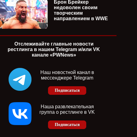
Брон Брейкер
недоволен своим
творческим
направлением в WWE
Отслеживайте главные новости
рестлинга в нашем Telegram и/или VK
канале «PWNews»
Наш новостной канал в
мессенджере Telegram
Подписаться
Наша развлекательная
группа о рестлинге в VK
Подписаться