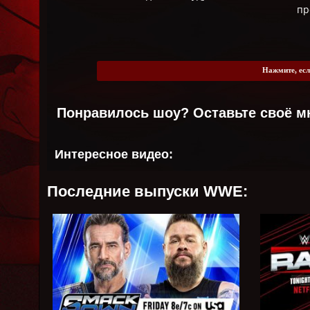
пр
Нажмите, есл
Понравилось шоу? Оставьте своё м
Интересное видео:
Последние выпуски WWE: