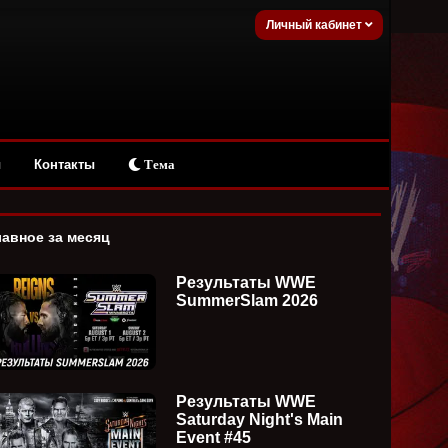
Личный кабинет
ы
Контакты
Тема
лавное за месяц
Результаты WWE
SummerSlam 2026
Результаты WWE
Saturday Night's Main
Event #45