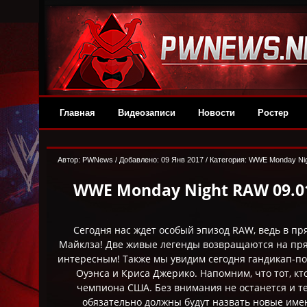
Главная
Видеозаписи
Новости
Ростер
Автор: PWNews / Добавлено: 09 Янв 2017 / Категория:
WWE Monday Ni
WWE Monday Night RAW 09.01
Сегодня нас ждет особый эпизод RAW, ведь в 
Майклза! Две живые легенды возвращаются на прям
интересным! Также мы увидим сегодня гандикап-по
Оуэнса и Криса Джерико. Напомним, что тот, к
чемпиона США. Без внимания не останется и те
обязательно должны будут назвать новые име