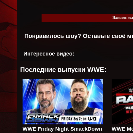
Нажмите, есл
Понравилось шоу? Оставьте своё м
Интересное видео:
Последние выпуски WWE:
WWE Friday Night SmackDown
WWE Mo