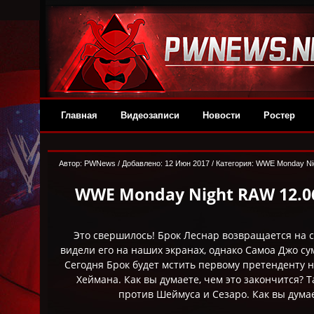
Главная
Видеозаписи
Новости
Ростер
Автор: PWNews / Добавлено: 12 Июн 2017 / Категория:
WWE Monday Ni
WWE Monday Night RAW 12.06
Это свершилось! Брок Леснар возвращается на 
видели его на наших экранах, однако Самоа Джо сум
Сегодня Брок будет мстить первому претенденту на
Хеймана. Как вы думаете, чем это закончится? 
против Шеймуса и Сезаро. Как вы дума