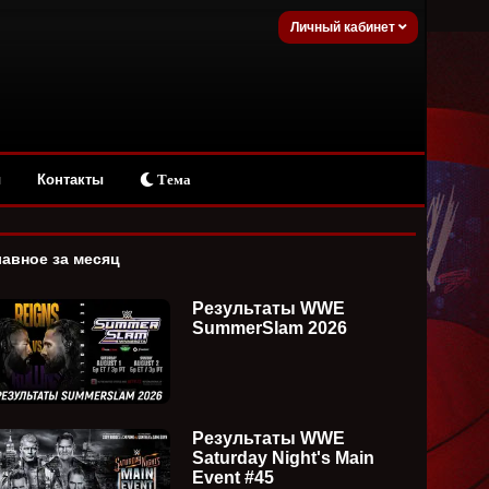
Личный кабинет
ы
Контакты
Тема
лавное за месяц
Результаты WWE
SummerSlam 2026
Результаты WWE
Saturday Night's Main
Event #45