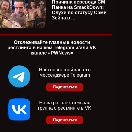
Причина перевода СМ
Панка на SmackDown;
Слухи по статусу Сэми
Зейна в ...
Отслеживайте главные новости
рестлинга в нашем Telegram и/или VK
канале «PWNews»
Наш новостной канал в
мессенджере Telegram
Подписаться
Наша развлекательная
группа о рестлинге в VK
Подписаться