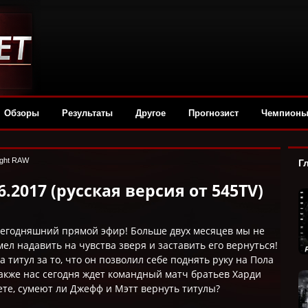
Обзоры
Результаты
Другое
Прогнозист
Чемпион
ght RAW
Г
.2017 (русская версия от 545TV)
сегодняшний прямой эфир! Больше двух месяцев мы не
ел надавить на чувства зверя и заставить его вернуться!
 титул за то, что он позволил себе поднять руку на Пола
Также нас сегодня ждет командный матч братьев Харди
ете, сумеют ли Джефф и Мэтт вернуть титулы?