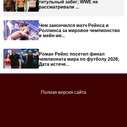
титульный забег; WWE не
рассматривали ...
Чем закончился матч Рейнса и
Роллинса за мировое чемпионство
в мейн-ив...
Роман Рейнс посетил финал
чемпионата мира по футболу 2026;
Дата истече...
Полная версия сайта