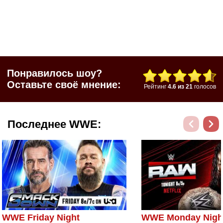
Понравилось шоу?
Оставьте своё мнение:
Рейтинг
4.6
из
21
голосов
Последнее WWE:
WWE Friday Night
WWE Monday Nigh