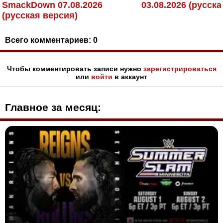
SmackDown 07.08.2026
03.08.2026 (русск
(русская версия)
Всего комментариев:
0
Чтобы комментировать записи нужно
зарегистрироваться
или
войти
в аккаунт
Главное за месяц: