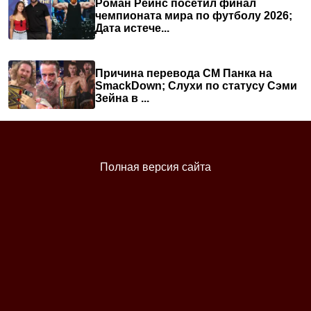
Роман Рейнс посетил финал
чемпионата мира по футболу 2026;
Дата истече...
Причина перевода СМ Панка на
SmackDown; Слухи по статусу Сэми
Зейна в ...
Полная версия сайта