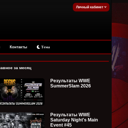
Личный кабинет
ы
Контакты
Тема
лавное за месяц
Результаты WWE
SummerSlam 2026
Результаты WWE
Saturday Night's Main
Event #45