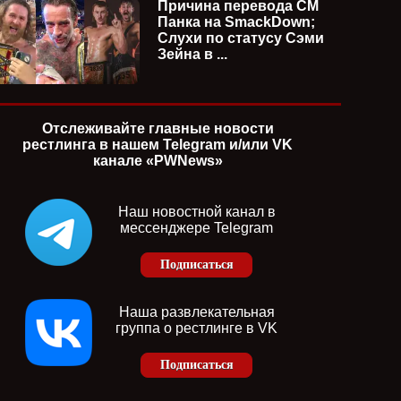
Причина перевода СМ
Панка на SmackDown;
Слухи по статусу Сэми
Зейна в ...
Отслеживайте главные новости
рестлинга в нашем Telegram и/или VK
канале «PWNews»
Наш новостной канал в
мессенджере Telegram
Подписаться
Наша развлекательная
группа о рестлинге в VK
Подписаться