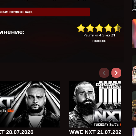
и вам интересен кард
мнение:
Рейтинг
4.5
из
21
голосов
 28.07.2026
WWE NXT 21.07.2026