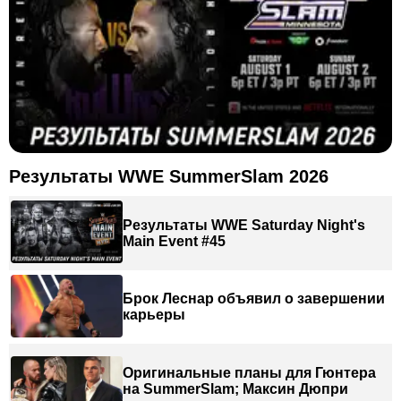
Результаты WWE SummerSlam 2026
Результаты WWE Saturday Night's
Main Event #45
Брок Леснар объявил о завершении
карьеры
Оригинальные планы для Гюнтера
на SummerSlam; Максин Дюпри