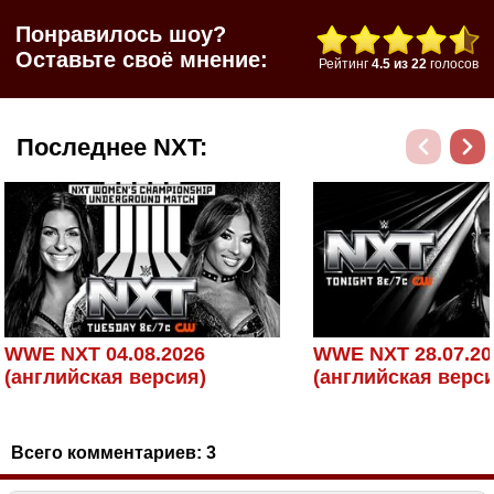
Понравилось шоу?
Оставьте своё мнение:
Рейтинг
4.5
из
22
голосов
Последнее NXT:
WWE NXT 04.08.2026
WWE NXT 28.07.20
(английская версия)
(английская верс
Всего комментариев:
3