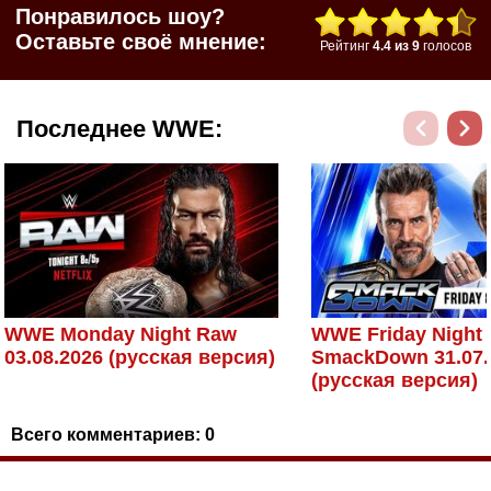
Понравилось шоу?
Оставьте своё мнение:
Рейтинг
4.4
из
9
голосов
Последнее WWE:
WWE Monday Night Raw
WWE Friday Night
03.08.2026 (русская версия)
SmackDown 31.07.
(русская версия)
Всего комментариев:
0