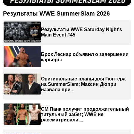
Результаты WWE SummerSlam 2026
Результаты WWE Saturday Night's
Main Event #45
Брок Леснар объявил о завершении
карьеры
Оригинальные планы для Гюнтера
на SummerSlam; Максин Дюпри
назвала при...
СМ Панк получит продолжительный
титульный забег; WWE не
рассматривали ...