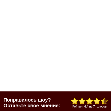
Понравилось шоу?
Оставьте своё мнение:
Рейтинг
4.4
из
7
голосов