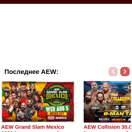
Последнее AEW:
AEW Grand Slam Mexico
AEW Collision 30.0