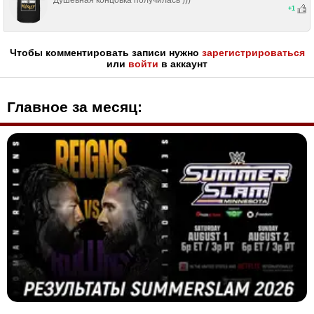
Душевная концовка получилась )))
+
1
Чтобы комментировать записи нужно
зарегистрироваться
или
войти
в аккаунт
Главное за месяц: