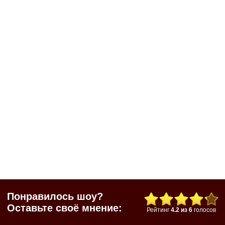
Понравилось шоу?
Оставьте своё мнение:
Рейтинг
4.2
из
6
голосов