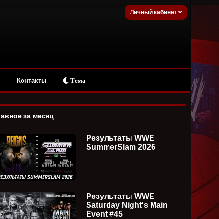
Личный кабинет
ы
Контакты
Тема
лавное за месяц
Результаты WWE
SummerSlam 2026
Результаты WWE
Saturday Night's Main
Event #45