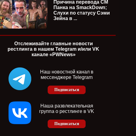
Причина перевода СМ
Панка на SmackDown;
Слухи по статусу Сэми
Зейна в ...
Отслеживайте главные новости
рестлинга в нашем Telegram и/или VK
канале «PWNews»
Наш новостной канал в
мессенджере Telegram
Подписаться
Наша развлекательная
группа о рестлинге в VK
Подписаться