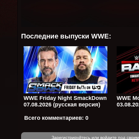
Последние выпуски WWE:
WWE Friday Night SmackDown
WWE Mo
07.08.2026 (русская версия)
03.08.2
Всего комментариев:
0
Зарегистрируйтесь или войдите под свои