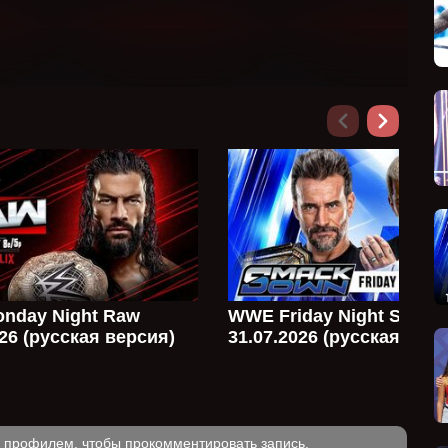
nday Night Raw
WWE Friday Night Smac
026 (русская версия)
31.07.2026 (русская верс
м профилем, чтобы прокомментировать запись.