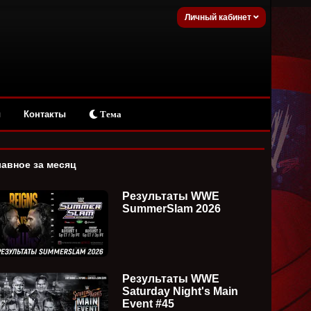
Личный кабинет
ы
Контакты
Тема
лавное за месяц
Результаты WWE
SummerSlam 2026
Результаты WWE
Saturday Night's Main
Event #45