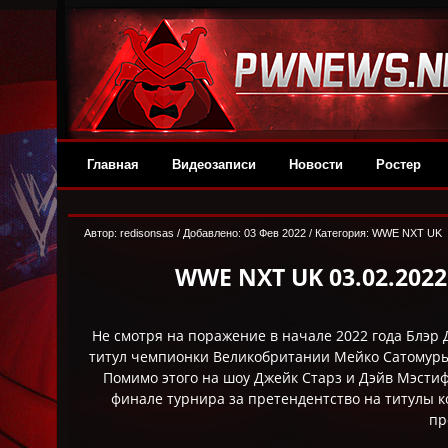
Главная
Видеозаписи
Новости
Ростер
Автор:
redisonsas
/ Добавлено: 03 Фев 2022 / Категория:
WWE NXT UK
WWE NXT UK 03.02.2022
Не смотря на поражение в начале 2022 года Блэр
титул чемпионки Великобритании Мейко Сатомуры 
Помимо этого на шоу Джейк Старз и Дэйв Мэсти
финале турнира за претендентство на титулы 
пр