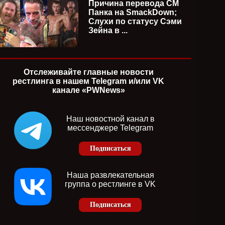
Причина перевода СМ
Панка на SmackDown;
Слухи по статусу Сэми
Зейна в ...
Отслеживайте главные новости
рестлинга в нашем Telegram и/или VK
канале «PWNews»
Наш новостной канал в
мессенджере Telegram
Подписаться
Наша развлекательная
группа о рестлинге в VK
Подписаться