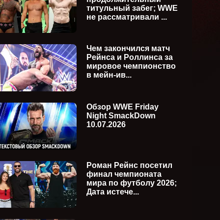
титульный забег; WWE
не рассматривали ...
Чем закончился матч
Рейнса и Роллинса за
мировое чемпионство
в мейн-ив...
Обзор WWE Friday
Night SmackDown
10.07.2026
Роман Рейнс посетил
финал чемпионата
мира по футболу 2026;
Дата истече...