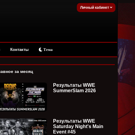
Личный кабинет
ы
Контакты
Тема
лавное за месяц
Результаты WWE
SummerSlam 2026
Результаты WWE
Saturday Night's Main
Event #45