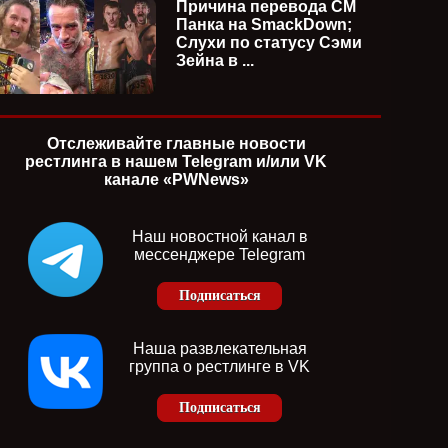
Причина перевода СМ
Панка на SmackDown;
Слухи по статусу Сэми
Зейна в ...
Отслеживайте главные новости
рестлинга в нашем Telegram и/или VK
канале «PWNews»
Наш новостной канал в
мессенджере Telegram
Подписаться
Наша развлекательная
группа о рестлинге в VK
Подписаться