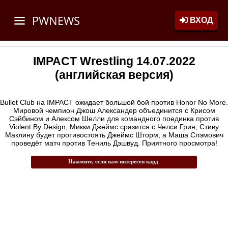
PWNEWS
ВХОД
IMPACT Wrestling 14.07.2022
(английская версия)
Bullet Club на IMPACT ожидает большой бой против Honor No More.
Мировой чемпион Джош Александер объединится с Крисом
Сэйбином и Алексом Шелли для командного поединка против
Violent By Design, Микки Джеймс сразится с Челси Грин, Стиву
Маклину будет противостоять Джеймс Шторм, а Маша Слэмович
проведёт матч против Тениль Дэшвуд. Приятного просмотра!
Нажмите, если вам интересен кард