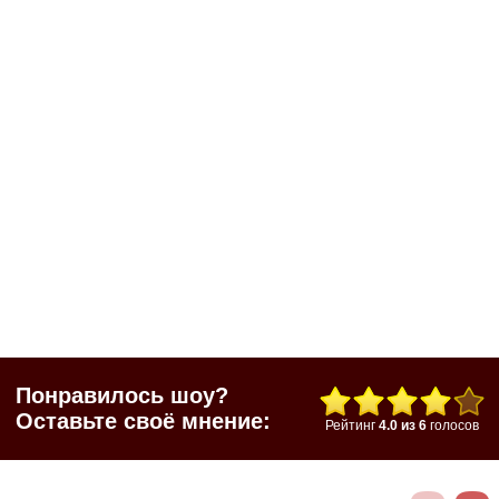
Понравилось шоу?
Оставьте своё мнение:
Рейтинг
4.0
из
6
голосов