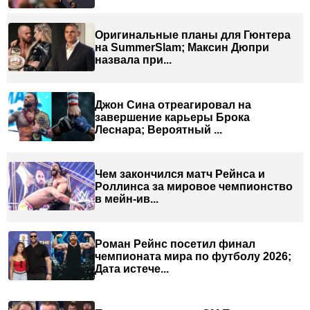
Оригинальные планы для Гюнтера
на SummerSlam; Максин Дюпри
назвала при...
Джон Сина отреагировал на
завершение карьеры Брока
Леснара; Вероятный ...
Чем закончился матч Рейнса и
Роллинса за мировое чемпионство
в мейн-ив...
Роман Рейнс посетил финал
чемпионата мира по футболу 2026;
Дата истече...