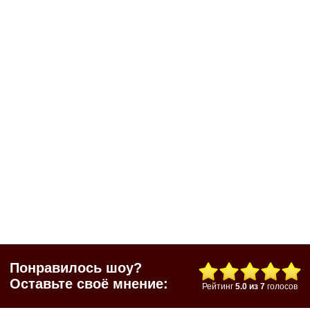
Понравилось шоу?
Оставьте своё мнение:
Рейтинг
5.0
из
7
голосов