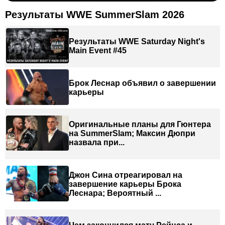
Результаты WWE SummerSlam 2026
Результаты WWE Saturday Night's
Main Event #45
Брок Леснар объявил о завершении
карьеры
Оригинальные планы для Гюнтера
на SummerSlam; Максин Дюпри
назвала при...
Джон Сина отреагировал на
завершение карьеры Брока
Леснара; Вероятный ...