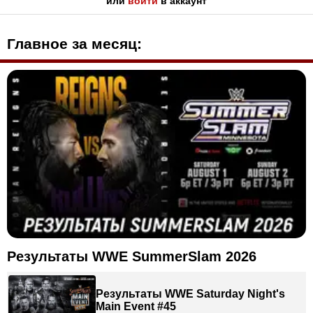
или
войти
в аккаунт
Главное за месяц:
Результаты WWE SummerSlam 2026
Результаты WWE Saturday Night's
Main Event #45