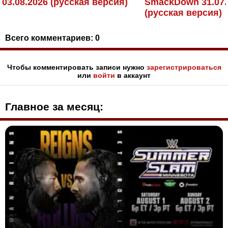
03.08.2026 (русская версия)
SmackDown 31.07.
(русская версия)
Всего комментариев:
0
Чтобы комментировать записи нужно
зарегистрироваться
или
войти
в аккаунт
Главное за месяц: