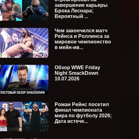
завершение карьеры
Брока Леснара;
Вероятный ...
Чем закончился матч
Рейнса и Роллинса за
мировое чемпионство
в мейн-ив...
Обзор WWE Friday
Night SmackDown
10.07.2026
Роман Рейнс посетил
финал чемпионата
мира по футболу 2026;
Дата истече...