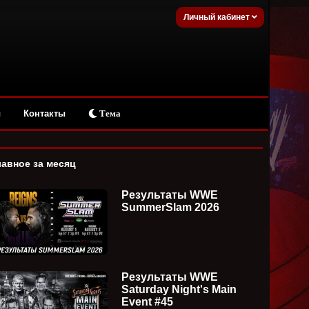
Личный кабинет
ы
Контакты
Тема
лавное за месяц
Результаты WWE
SummerSlam 2026
Результаты WWE
Saturday Night's Main
Event #45