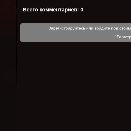
Всего комментариев:
0
Зарегистрируйтесь или войдите под свои
[
Регист