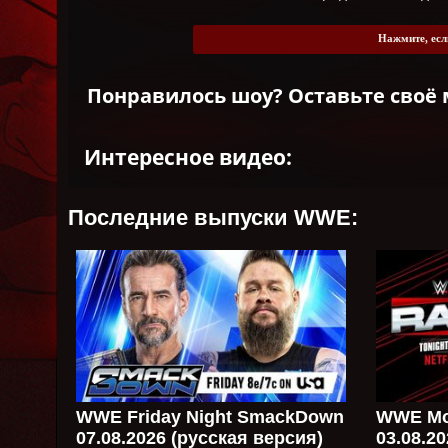
Нажмите, есл
Понравилось шоу? Оставьте своё 
Интересное видео:
Последние выпуски WWE:
WWE Friday Night SmackDown
WWE Mo
07.08.2026 (русская версия)
03.08.2