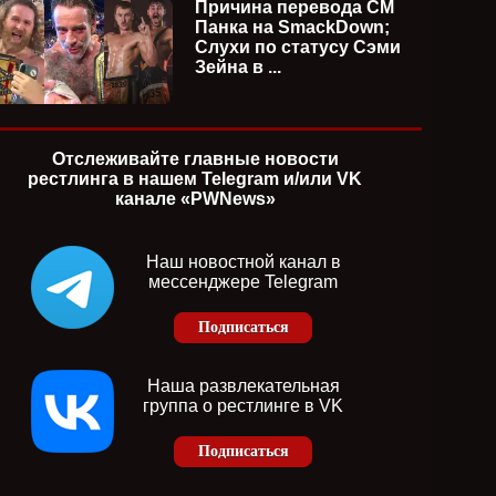
Причина перевода СМ
Панка на SmackDown;
Слухи по статусу Сэми
Зейна в ...
Отслеживайте главные новости
рестлинга в нашем Telegram и/или VK
канале «PWNews»
Наш новостной канал в
мессенджере Telegram
Подписаться
Наша развлекательная
группа о рестлинге в VK
Подписаться