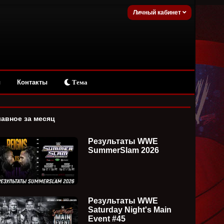
Личный кабинет
ы
Контакты
Тема
лавное за месяц
Результаты WWE
SummerSlam 2026
Результаты WWE
Saturday Night's Main
Event #45