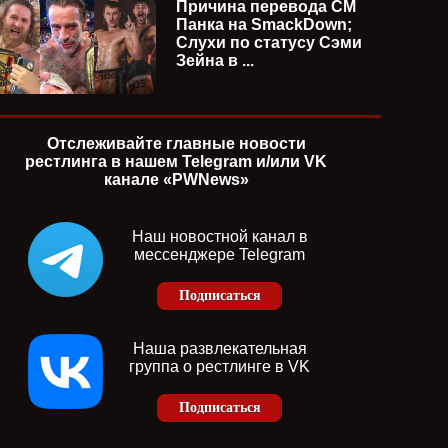
Причина перевода СМ
Панка на SmackDown;
Слухи по статусу Сэми
Зейна в ...
Отслеживайте главные новости
рестлинга в нашем Telegram и/или VK
канале «PWNews»
Наш новостной канал в
мессенджере Telegram
Подписаться
Наша развлекательная
группа о рестлинге в VK
Подписаться