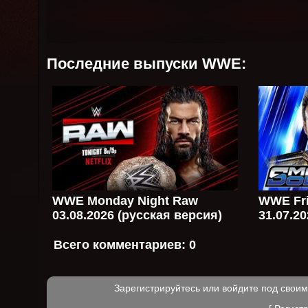
Последние выпуски WWE:
WWE Monday Night Raw
WWE Fri
03.08.2026 (русская версия)
31.07.2
Всего комментариев:
0
Зарегистрируйтесь или войдите под свои