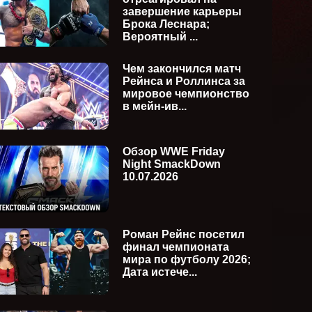
завершение карьеры
Брока Леснара;
Вероятный ...
Чем закончился матч
Рейнса и Роллинса за
мировое чемпионство
в мейн-ив...
Обзор WWE Friday
Night SmackDown
10.07.2026
Роман Рейнс посетил
финал чемпионата
мира по футболу 2026;
Дата истече...