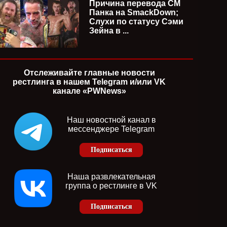
Причина перевода СМ
Панка на SmackDown;
Слухи по статусу Сэми
Зейна в ...
Отслеживайте главные новости
рестлинга в нашем Telegram и/или VK
канале «PWNews»
Наш новостной канал в
мессенджере Telegram
Подписаться
Наша развлекательная
группа о рестлинге в VK
Подписаться