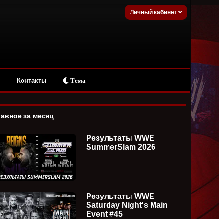
Личный кабинет
ы
Контакты
Тема
лавное за месяц
Результаты WWE
SummerSlam 2026
Результаты WWE
Saturday Night's Main
Event #45