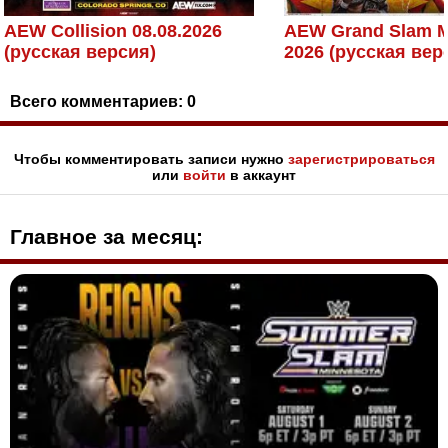
AEW Collision 08.08.2026
AEW Grand Slam M
(русская версия)
2026 (русская вер
Всего комментариев:
0
Чтобы комментировать записи нужно
зарегистрироваться
или
войти
в аккаунт
Главное за месяц: