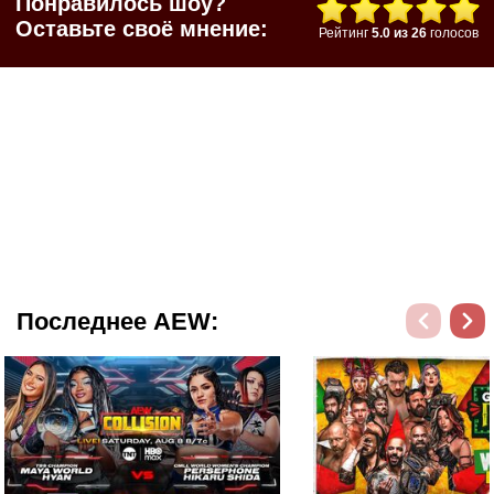
Понравилось шоу?
Оставьте своё мнение:
Рейтинг
5.0
из
26
голосов
Последнее AEW: