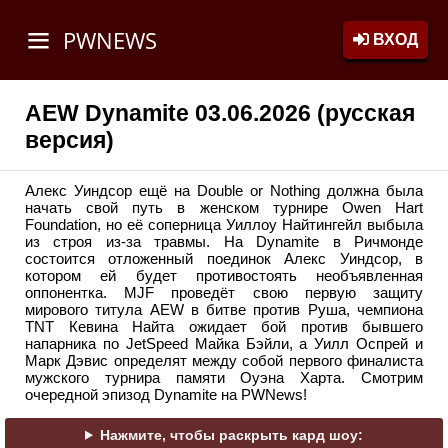
PWNEWS
ВХОД
AEW Dynamite 03.06.2026 (русская
версия)
Алекс Уиндсор ещё на Double or Nothing должна была
начать свой путь в женском турнире Owen Hart
Foundation, но её соперница Уиллоу Найтингейл выбыла
из строя из-за травмы. На Dynamite в Ричмонде
состоится отложенный поединок Алекс Уиндсор, в
котором ей будет противостоять необъявленная
оппонентка. MJF проведёт свою первую защиту
мирового титула AEW в битве против Руша, чемпиона
TNT Кевина Найта ожидает бой против бывшего
напарника по JetSpeed Майка Бэйли, а Уилл Оспрей и
Марк Дэвис определят между собой первого финалиста
мужского турнира памяти Оуэна Харта. Смотрим
очередной эпизод Dynamite на PWNews!
Нажмите, чтобы раскрыть кард шоу: