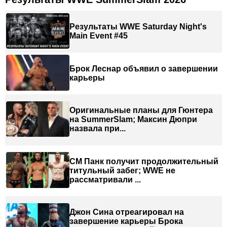
Результаты WWE Saturday Night's
Main Event #45
Брок Леснар объявил о завершении
карьеры
Оригинальные планы для Гюнтера
на SummerSlam; Максин Дюпри
назвала при...
СМ Панк получит продолжительный
титульный забег; WWE не
рассматривали ...
Джон Сина отреагировал на
завершение карьеры Брока