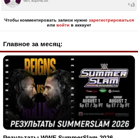
чел, корочь:lol:
0
Чтобы комментировать записи нужно
зарегистрироваться
или
войти
в аккаунт
Главное за месяц:
Результаты WWE SummerSlam 2026