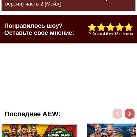
версия) часть 2 [Мейл]
Понравилось шоу?
Оставьте своё мнение:
Рейтинг
4.8
из
32
голосов
Последнее AEW: