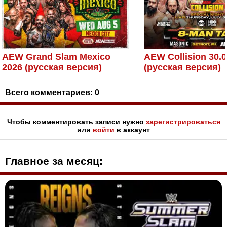
AEW Grand Slam Mexico
AEW Collision 30.0
2026 (русская версия)
(русская версия)
Всего комментариев:
0
Чтобы комментировать записи нужно
зарегистрироваться
или
войти
в аккаунт
Главное за месяц: