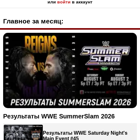
или
войти
в аккаунт
Главное за месяц:
Результаты WWE SummerSlam 2026
Результаты WWE Saturday Night's
Main Event #45