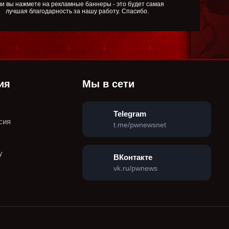
и вы нажмете на рекламные баннеры - это будет самая
лучшая благодарность за нашу работу. Спасибо.
ия
Мы в сети
ь
Telegram
сия
t.me/pwnewsnet
у
ВКонтакте
vk.ru/pwnews