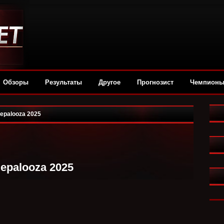
Обзоры
Результаты
Другое
Прогнозист
Чемпион
epalooza 2025
epalooza 2025