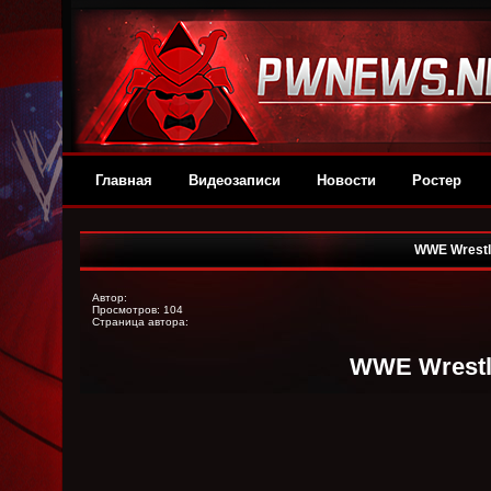
Главная
Видеозаписи
Новости
Ростер
WWE Wrestl
Автор
:
Просмотров: 104
Страница автора:
WWE Wrestl