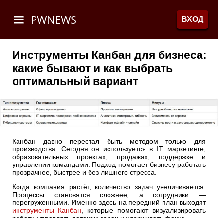
PWNEWS
ВХОД
Инструменты Канбан для бизнеса:
какие бывают и как выбрать
оптимальный вариант
Канбан давно перестал быть методом только для
производства. Сегодня он используется в IT, маркетинге,
образовательных проектах, продажах, поддержке и
управлении командами. Подход помогает бизнесу работать
прозрачнее, быстрее и без лишнего стресса.
Когда компания растёт, количество задач увеличивается.
Процессы становятся сложнее, а сотрудники —
перегруженными. Именно здесь на передний план выходят
инструменты Канбан
, которые помогают визуализировать
работу, управлять потоком задач и удерживать фокус.