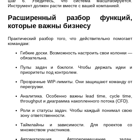
Шаг 6. Убедитесь, что система масштабируется.
Инструмент должен расти вместе с вашей компанией.
Расширенный разбор функций,
которые важны бизнесу
Практический разбор того, что действительно помогает
командам:
Гибкие доски. Возможность настроить свои колонки —
обязательна.
Пулы задач и бэклоги. Чтобы держать идеи и
приоритеты под контролем.
Прозрачные WIP-лимиты. Они защищают команду от
перегрузки.
Аналитика. Особенно важны lead time, cycle time,
throughput и диаграмма накопленного потока (CFD).
Роли и статусы задач. Чтобы каждый понимал свою
зону ответственности.
Таймлайны и зависимости. Для проектов со
множеством участников.
Автоматизация. Автоперемещение задач,