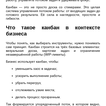
Канбан — это не просто доска со стикерами. Это целая
система управления потоком работы: от входящих задач до
готового результата. Её сила в наглядности, простоте и
гибкости.
Что такое канбан в контексте
бизнеса
Чтобы понять, как выбирать инструменты, нужно понимать
сам принцип. Канбан строится на трёх базовых элементах:
визуальная доска, карточки задач и ограничение
незавершённой работы (WIP-лимиты).
Бизнес использует канбан, чтобы:
уменьшить хаос в задачах;
ускорить выполнение работы;
убрать перегруз;
отслеживать узкие места;
делать процесс прозрачным.
Так формируется упорядоченный поток, в котором видно,