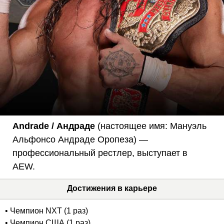
Andrade / Андраде
(настоящее имя: Мануэль
Альфонсо Андраде Оропеза) —
профессиональный рестлер, выступает в
AEW.
Достижения в карьере
• Чемпион NXT (1 раз)
• Чемпион США (1 раз)