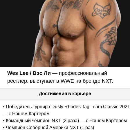
Wes Lee / Вэс Ли
— профессиональный
рестлер, выступает в WWE на бренде NXT.
Достижения в карьере
• Победитель турнира Dusty Rhodes Tag Team Classic 2021
— с Нэшем Картером
• Командный чемпион NXT (2 раза) — с Нэшем Картером
• Чемпион Северной Америки NXT (1 раз)