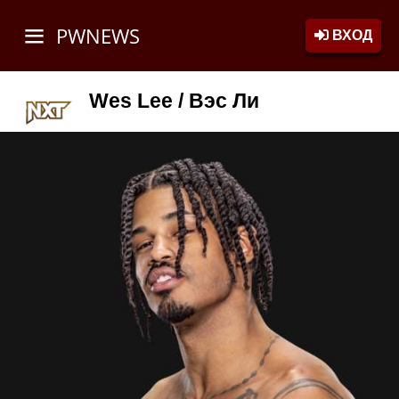
PWNEWS
ВХОД
Wes Lee / Вэс Ли