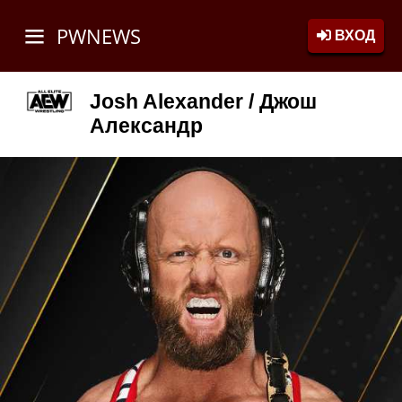
PWNEWS
ВХОД
Josh Alexander / Джош
Александр