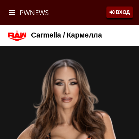
PWNEWS
ВХОД
Carmella / Кармелла