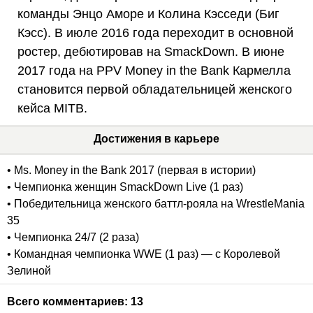
команды Энцо Аморе и Колина Кэсседи (Биг
Кэсс). В июле 2016 года переходит в основной
ростер, дебютировав на SmackDown. В июне
2017 года на PPV Money in the Bank Кармелла
становится первой обладательницей женского
кейса MITB.
Достижения в карьере
• Ms. Money in the Bank 2017 (первая в истории)
• Чемпионка женщин SmackDown Live (1 раз)
• Победительница женского баттл-рояла на WrestleMania
35
• Чемпионка 24/7 (2 раза)
• Командная чемпионка WWE (1 раз) — с Королевой
Зелиной
Всего комментариев:
13