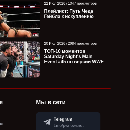
22 Июл 2026 / 1347 просмотров
Плейлист: Путь Чеда
Гейбла к искуплению
20 Июл 2026 / 2084 просмотров
ТОП-10 моментов
Saturday Night's Main
Event #45 по версии WWE
я
Мы в сети
Telegram
ия
t.me/pwnewsnet