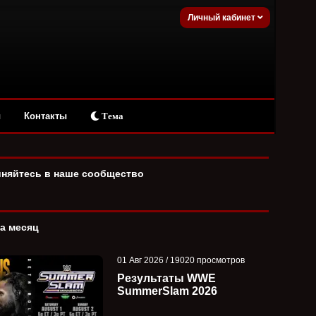
Личный кабинет
ы
Контакты
Тема
няйтесь в наше сообщество
за месяц
01 Авг 2026 / 19020 просмотров
Результаты WWE
SummerSlam 2026