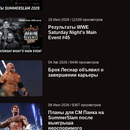
18 Июл 2026 / 11539 просмотров
Результаты WWE
Saturday Night's Main
Event #45
04 Авг 2026 / 9446 просмотров
Брок Леснар объявил о
завершении карьеры
08 Июл 2026 / 9367 просмотров
Планы для СМ Панка на
SummerSlam после
выигрыша
неоспоримого