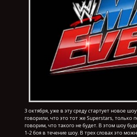
3 октября, уже в эту среду стартует новое шо
говорили, что это тот же Superstars, только
говорим, что такого не будет. В этом шоу бу
1-2 боя в течение шоу. В трех словах это мо