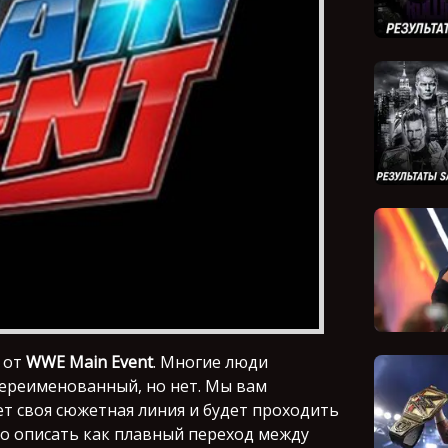
у от
WWE Main Event
. Многие люди
 переименованный, но нет. Мы вам
дет своя сюжетная линия и будет проходить
жно описать как плавный переход между