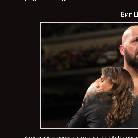
Биг 
Зиму и весну пробыл в составе The Authority,