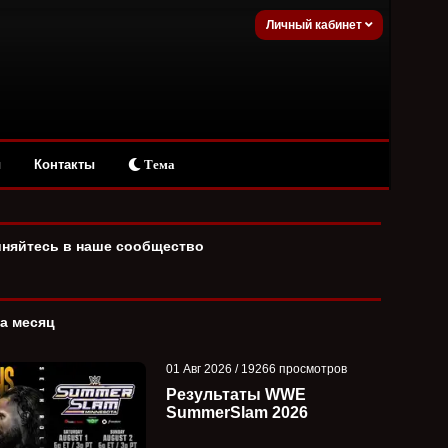
Личный кабинет
ы
Контакты
Тема
няйтесь в наше сообщество
за месяц
01 Авг 2026 / 19266 просмотров
Результаты WWE
SummerSlam 2026