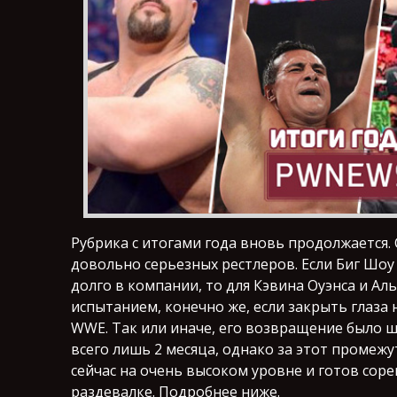
Рубрика с итогами года вновь продолжается.
довольно серьезных рестлеров. Если Биг Шоу
долго в компании, то для Кэвина Оуэнса и А
испытанием, конечно же, если закрыть глаза н
WWE. Так или иначе, его возвращение было ш
всего лишь 2 месяца, однако за этот промежу
сейчас на очень высоком уровне и готов сор
раздевалке. Подробнее ниже.