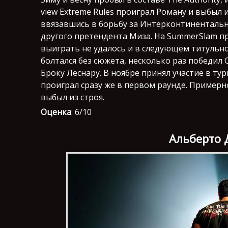
view Extreme Rules проиграл Роману и выбыл и
ввязавшись в борьбу за Интерконтинентальн
другого претендента Миза. На SummerSlam пр
выиграть не удалось и в следующем титульно
болтался без сюжета, несколько раз победил 
Броку Леснару. В ноябре принял участие в ту
проиграл сразу же в первом раунде. Примерн
выбыл из строя.
Оценка
: 6/10
Альберто 