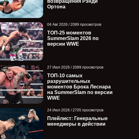
возвращения Рэнди
Ортона
04 Авг 2026 / 2089 просмотров
ТОП-25 моментов
SummerSlam 2026 по
версии WWE
27 Июл 2026 / 2089 просмотров
ТОП-10 самых
разрушительных
моментов Брока Леснара
на SummerSlam по версии
WWE
24 Июл 2026 / 2705 просмотров
Плейлист: Генеральные
менеджеры в действии