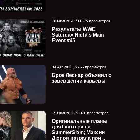
18 Июл 2026 / 11675 просмотров
Результаты WWE
Saturday Night's Main
Event #45
04 Авг 2026 / 9755 просмотров
Брок Леснар объявил о
завершении карьеры
15 Июл 2026 / 8976 просмотров
Оригинальные планы
для Гюнтера на
SummerSlam; Максин
Дюпри назвала при...