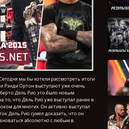
 Сегодня мы бы хотели рассмотреть итоги
 и Рэнди Ортон выступают уже очень
льберто Дель Рио это было новым
а то, что Дель Рио уже выступал ранее в
оком для многих. Он активно выступал
ток Дель Рио сумел доказать, что он
евноваться абсолютно с любым в