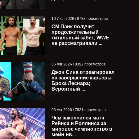
10 Июл 2026 / 8788 просмотров
СМ Панк получит
продолжительный
титульный забег; WWE
не рассматривали ...
06 Авг 2026 / 8392 просмотров
Джон Сина отреагировал
на завершение карьеры
Брока Леснара;
Вероятный ...
03 Авг 2026 / 7821 просмотров
Чем закончился матч
Рейнса и Роллинса за
мировое чемпионство в
мейн-ив...