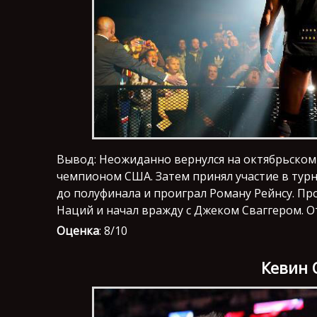
Вывод: Неожиданно вернулся на октябрьском pay
чемпионом США. Затем принял участие в турн
до полуфинала и проиграл Роману Рейнсу. Пр
Наций и начал вражду с Джеком Сваггером. О
Оценка
: 8/10
Кевин 