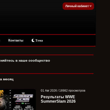
Личный кабинет
ы
Контакты
Тема
няйтесь в наше сообщество
за месяц
01 Авг 2026 / 18982 просмотров
Результаты WWE
SummerSlam 2026