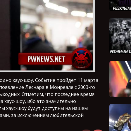
 одно хаус-шоу. Событие пройдет 11 марта
появление Леснара в Монреале с 2003-го
выходных. Отметим, что последнее время
 хаус-шоу, ибо это значительно
ты хаус-шоу будут доступны на нашем
рами, за исключением любительской