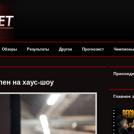
Обзоры
Результаты
Другое
Прогнозист
Чемпион
Присоеди
лен на хаус-шоу
Главное 