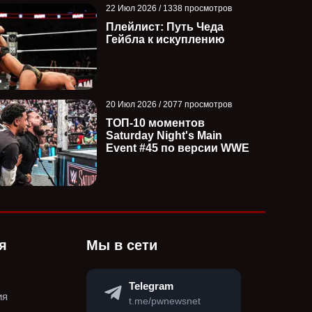
22 Июл 2026 / 1338 просмотров
Плейлист: Путь Чеда
Гейбла к искуплению
20 Июл 2026 / 2077 просмотров
ТОП-10 моментов
Saturday Night's Main
Event #45 по версии WWE
я
Мы в сети
Telegram
ия
t.me/pwnewsnet