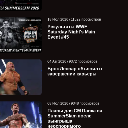
18 Июл 2026 / 11522 просмотров
Результаты WWE
Saturday Night's Main
Event #45
04 Авг 2026 / 9372 просмотров
Брок Леснар объявил о
завершении карьеры
08 Июл 2026 / 9348 просмотров
Планы для СМ Панка на
SummerSlam после
выигрыша
неоспоримого