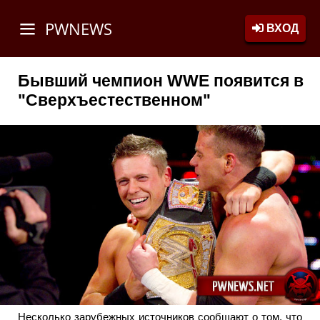
PWNEWS
ВХОД
Бывший чемпион WWE появится в
"Сверхъестественном"
Несколько зарубежных источников сообщают о том, что