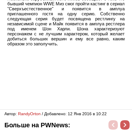
бывший чемпион WWE Миз смог пройти кастинг в сериал
"Сверхъестественное" и появится в амплуа
приглашенного гостя на одну серию. Собственно
следующая серия будет посвящена рестлингу на
независимой сцене и Майк появится в амплуа рестлера
под именем Шон Харли. Шона характеризуют
персонажем с не лучшим характером, который желает
добиться больших вершин и ему все равно, каким
образом это заполучить.
Автор:
RandyОrton
/ Добавлено: 12 Янв 2016 в 10:22
Больше на PWNews: