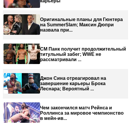
карьеры
Оригинальные планы для Гюнтера
на SummerSlam; Максин Дюпри
назвала при...
СМ Панк получит продолжительный
титульный забег; WWE не
рассматривали ...
Джон Сина отреагировал на
завершение карьеры Брока
Леснара; Вероятный ...
Чем закончился матч Рейнса и
Роллинса за мировое чемпионство
в мейн-ив...