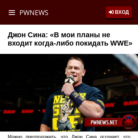
PWNEWS
ВХОД
Джон Сина: «В мои планы не
входит когда-либо покидать WWE»
Можно предположить, что Джон Сина осознает, что