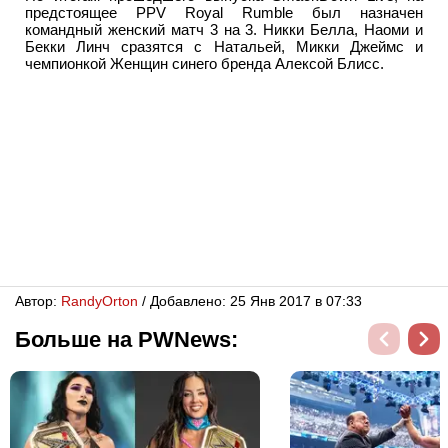
предстоящее PPV Royal Rumble был назначен
командный женский матч 3 на 3. Никки Белла, Наоми и
Бекки Линч сразятся с Натальей, Микки Джеймс и
чемпионкой Женщин синего бренда Алексой Блисс.
Автор:
RandyОrton
/ Добавлено: 25 Янв 2017 в 07:33
Больше на PWNews: