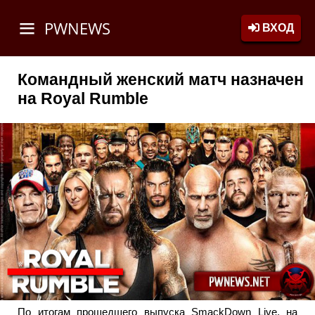
PWNEWS
ВХОД
Командный женский матч назначен
на Royal Rumble
По итогам прошедшего выпуска SmackDown Live, на