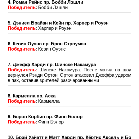
4. Роман Рейнс пр. Бобби Лэшли
Победитель
: Бобби Лэшли
5. Дэниел Брайан и Кейн пр. Харпер и Роуэн
Победитель
: Харпер и Роуэн
6. Кевин Оуэнс пр. Брон Строумэн
Победитель
: Кевин Оуэнс
7. Джефф Харди пр. Шинске Накамура
Победитель
: Шинске Накамура. После матча на шоу
вернулся Рэнди Ортон! Ортон атаковал Джеффа ударом
в пах, оставив зрителей разочарованными
8. Кармелла пр. Аска
Победитель
: Кармелла
9. Бэрон Корбин пр. Финн Бэлор
Победитель
: Финн Бэлор
10. Брэй Уайатт и Мэтт Харди пр. Кёртис Аксель и Бо