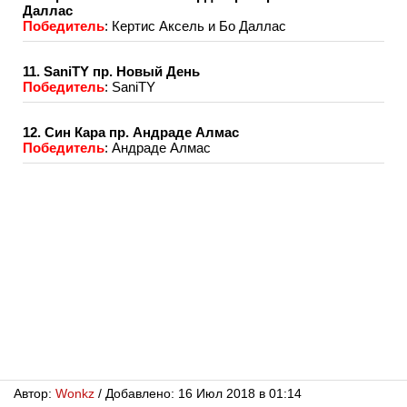
Даллас
Победитель
: Кертис Аксель и Бо Даллас
11. SaniTY пр. Новый День
Победитель
: SaniTY
12. Син Кара пр. Андраде Алмас
Победитель
: Андраде Алмас
Автор:
Wonkz
/ Добавлено: 16 Июл 2018 в 01:14