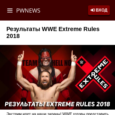
PWNEWS
ВХОД
Результаты WWE Extreme Rules
2018
Экстрим идет на наши экраны! WWE готовы представить