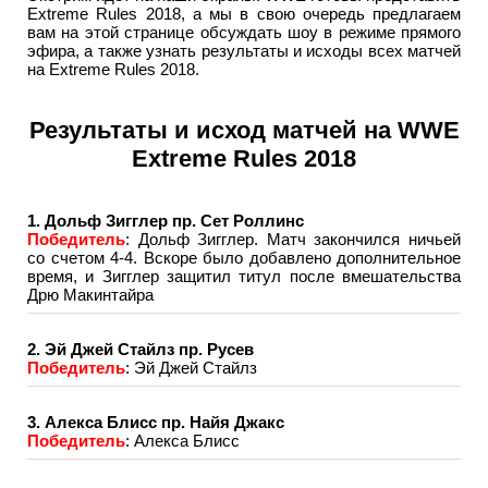
Extreme Rules 2018, а мы в свою очередь предлагаем
вам на этой странице обсуждать шоу в режиме прямого
эфира, а также узнать результаты и исходы всех матчей
на Extreme Rules 2018.
Результаты и исход матчей на WWE
Extreme Rules 2018
1. Дольф Зигглер пр. Сет Роллинс
Победитель
: Дольф Зигглер. Матч закончился ничьей
со счетом 4-4. Вскоре было добавлено дополнительное
время, и Зигглер защитил титул после вмешательства
Дрю Макинтайра
2. Эй Джей Стайлз пр. Русев
Победитель
: Эй Джей Стайлз
3. Алекса Блисс пр. Найя Джакс
Победитель
: Алекса Блисс