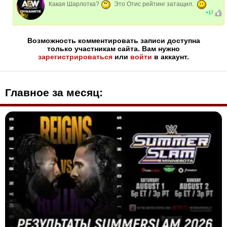
Какая Шарлотка?
Это Отис рейтинг затащил.
+
17
Возможность комментировать записи доступна
только участникам сайта. Вам нужно
зарегистрироваться
или
войти
в аккаунт.
Главное за месяц: