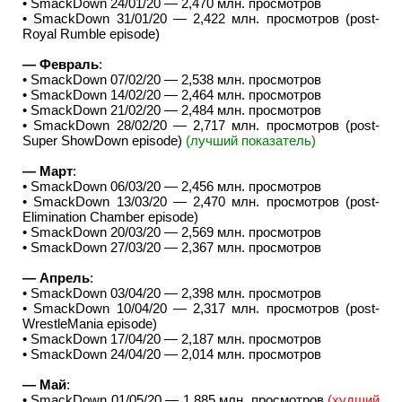
• SmackDown 24/01/20 — 2,470 млн. просмотров
• SmackDown 31/01/20 — 2,422 млн. просмотров (post-
Royal Rumble episode)
— Февраль
:
• SmackDown 07/02/20 — 2,538 млн. просмотров
• SmackDown 14/02/20 — 2,464 млн. просмотров
• SmackDown 21/02/20 — 2,484 млн. просмотров
• SmackDown 28/02/20 — 2,717 млн. просмотров (post-
Super ShowDown episode)
(лучший показатель)
— Март
:
• SmackDown 06/03/20 — 2,456 млн. просмотров
• SmackDown 13/03/20 — 2,470 млн. просмотров (post-
Elimination Chamber episode)
• SmackDown 20/03/20 — 2,569 млн. просмотров
• SmackDown 27/03/20 — 2,367 млн. просмотров
— Апрель
:
• SmackDown 03/04/20 — 2,398 млн. просмотров
• SmackDown 10/04/20 — 2,317 млн. просмотров (post-
WrestleMania episode)
• SmackDown 17/04/20 — 2,187 млн. просмотров
• SmackDown 24/04/20 — 2,014 млн. просмотров
— Май
:
• SmackDown 01/05/20 — 1,885 млн. просмотров
(худший