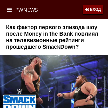
PWNEWS
ВХОД
Как фактор первого эпизода шоу
после Money in the Bank повлиял
на телевизионные рейтинги
прошедшего SmackDown?