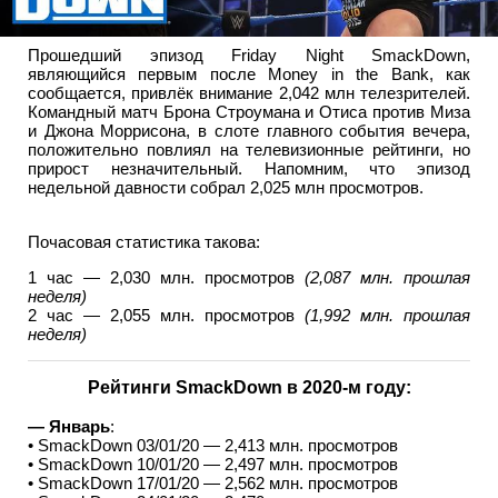
Прошедший эпизод Friday Night SmackDown,
являющийся первым после Money in the Bank, как
сообщается, привлёк внимание 2,042 млн телезрителей.
Командный матч Брона Строумана и Отиса против Миза
и Джона Моррисона, в слоте главного события вечера,
положительно повлиял на телевизионные рейтинги, но
прирост незначительный. Напомним, что эпизод
недельной давности собрал 2,025 млн просмотров.
Почасовая статистика такова:
1 час — 2,030 млн. просмотров
(2,087 млн. прошлая
неделя)
2 час — 2,055 млн. просмотров
(1,992 млн. прошлая
неделя)
Рейтинги SmackDown в 2020-м году:
— Январь
:
• SmackDown 03/01/20 — 2,413 млн. просмотров
• SmackDown 10/01/20 — 2,497 млн. просмотров
• SmackDown 17/01/20 — 2,562 млн. просмотров