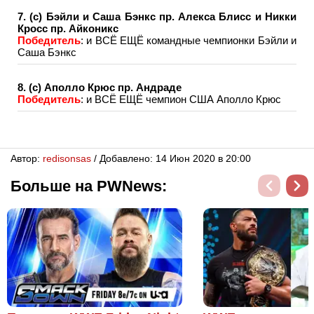
7. (с) Бэйли и Саша Бэнкс пр. Алекса Блисс и Никки
Кросс пр. Айконикс
Победитель
: и ВСЁ ЕЩЁ командные чемпионки Бэйли и
Саша Бэнкс
8. (с) Аполло Крюс пр. Андраде
Победитель
: и ВСЁ ЕЩЁ чемпион США Аполло Крюс
Автор:
redisonsas
/ Добавлено: 14 Июн 2020 в 20:00
Больше на PWNews: