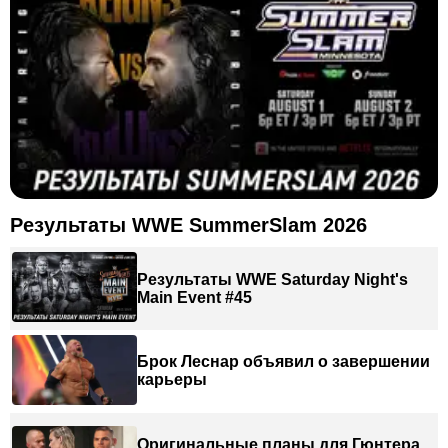
Результаты WWE SummerSlam 2026
Результаты WWE Saturday Night's
Main Event #45
Брок Леснар объявил о завершении
карьеры
Оригинальные планы для Гюнтера