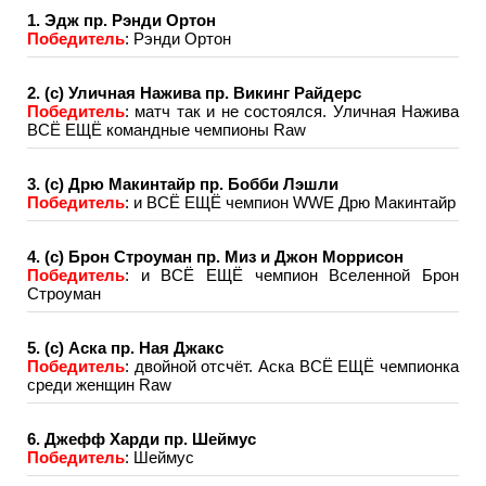
1. Эдж пр. Рэнди Ортон
Победитель
: Рэнди Ортон
2. (с) Уличная Нажива пр. Викинг Райдерс
Победитель
: матч так и не состоялся. Уличная Нажива
ВСЁ ЕЩЁ командные чемпионы Raw
3. (с) Дрю Макинтайр пр. Бобби Лэшли
Победитель
: и ВСЁ ЕЩЁ чемпион WWE Дрю Макинтайр
4. (с) Брон Строуман пр. Миз и Джон Моррисон
Победитель
: и ВСЁ ЕЩЁ чемпион Вселенной Брон
Строуман
5. (с) Аска пр. Ная Джакс
Победитель
: двойной отсчёт. Аска ВСЁ ЕЩЁ чемпионка
среди женщин Raw
6. Джефф Харди пр. Шеймус
Победитель
: Шеймус