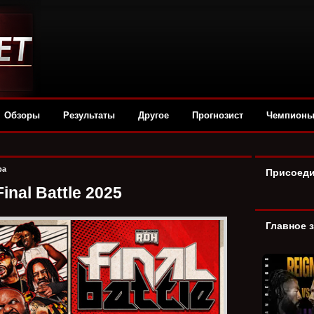
Обзоры
Результаты
Другое
Прогнозист
Чемпион
ра
Присоеди
nal Battle 2025
Главное 