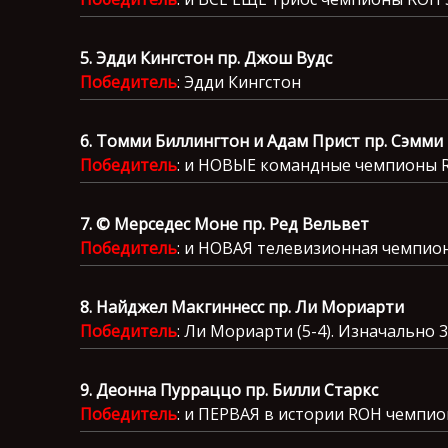
5. Эдди Кингстон пр. Джош Вудс
Победитель
: Эдди Кингстон
6. Томми Биллингтон и Адам Прист пр. Сэмми
Победитель
: и НОВЫЕ командные чемпионы 
7. © Мерседес Моне пр. Ред Вельвет
Победитель
: и НОВАЯ телевизионная чемпио
8. Найджел Макгиннесс пр. Ли Мориарти
Победитель
: Ли Мориарти (5-4). Изначально 
9. Деонна Пурраццо пр. Билли Старкс
Победитель
: и ПЕРВАЯ в истории ROH чемпи