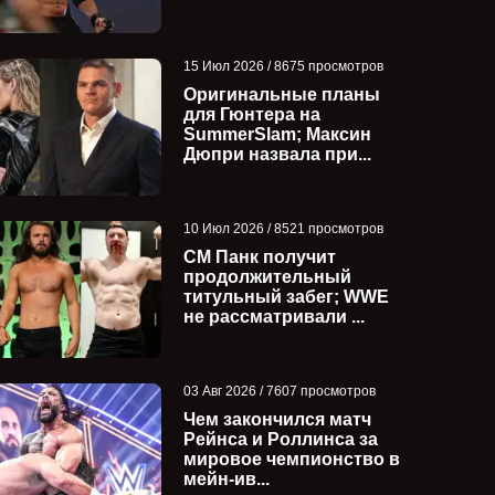
15 Июл 2026 / 8675 просмотров
Оригинальные планы
для Гюнтера на
SummerSlam; Максин
Дюпри назвала при...
10 Июл 2026 / 8521 просмотров
СМ Панк получит
продолжительный
титульный забег; WWE
не рассматривали ...
03 Авг 2026 / 7607 просмотров
Чем закончился матч
Рейнса и Роллинса за
мировое чемпионство в
мейн-ив...