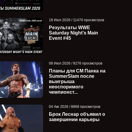
18 Июл 2026 / 11470 просмотров
Результаты WWE
Saturday Night's Main
Event #45
08 Июл 2026 / 9276 просмотров
Планы для СМ Панка на
SummerSlam после
выигрыша
неоспоримого
чемпионст...
04 Авг 2026 / 8868 просмотров
Брок Леснар объявил о
завершении карьеры