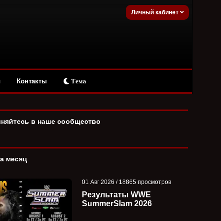
Личный кабинет
ы
Контакты
Тема
няйтесь в наше сообщество
за месяц
01 Авг 2026 / 18865 просмотров
Результаты WWE
SummerSlam 2026