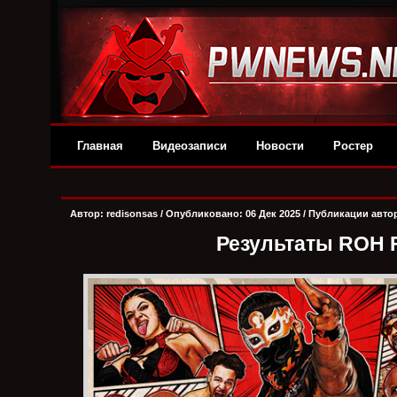
Главная
Видеозаписи
Новости
Ростер
Автор:
redisonsas
/ Опубликовано: 06 Дек 2025 /
Публикации авто
Результаты ROH Fi