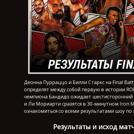
Деонна Пурраццо и Билли Старкс на Final Ba
определят между собой первую в истории RO
чемпиона Бандидо ожидает шестисторонний 
и Ли Мориарти сразятся в 30-минутном Iron 
ознакомиться со всеми результатами шоу по 
Результаты и исход матче