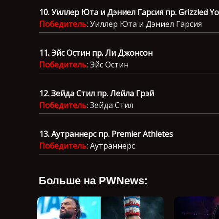
10. Уиллер Юта и Дэниел Гарсия пр. Grizzled Y
Победитель
: Уиллер Юта и Дэниел Гарсия
11. Эйс Остин пр. Ли Джонсон
Победитель
: Эйс Остин
12. Зейда Стил пр. Лейла Грэй
Победитель
: Зейда Стил
13. Аутраннерс пр. Premier Athletes
Победитель
: Аутраннерс
Больше на PWNews: