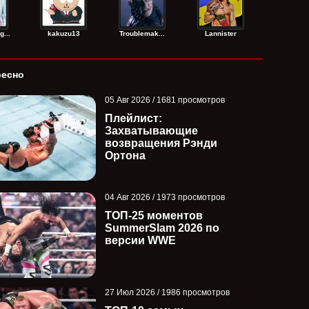
...
kakuzu13
Troublemak...
Lannister
ресно
05 Авг 2026 / 1681 просмотров
Плейлист:
Захватывающие
возвращения Рэнди
Ортона
04 Авг 2026 / 1973 просмотров
ТОП-25 моментов
SummerSlam 2026 по
версии WWE
27 Июл 2026 / 1986 просмотров